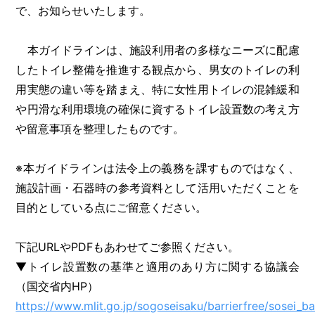
で、お知らせいたします。
本ガイドラインは、施設利用者の多様なニーズに配慮
したトイレ整備を推進する観点から、男女のトイレの利
用実態の違い等を踏まえ、特に女性用トイレの混雑緩和
や円滑な利用環境の確保に資するトイレ設置数の考え方
や留意事項を整理したものです。
※本ガイドラインは法令上の義務を課すものではなく、
施設計画・石器時の参考資料として活用いただくことを
目的としている点にご留意ください。
下記URLやPDFもあわせてご参照ください。
▼トイレ設置数の基準と適用のあり方に関する協議会
（国交省内HP）
https://www.mlit.go.jp/sogoseisaku/barrierfree/sosei_ba