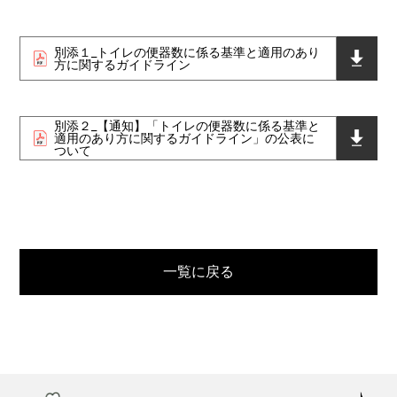
別添１_トイレの便器数に係る基準と適用のあり
方に関するガイドライン
別添２_【通知】「トイレの便器数に係る基準と
適用のあり方に関するガイドライン」の公表に
ついて
一覧に戻る