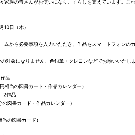
々家族の皆さんがお使いになり、くらしを支えています。こ
月10日（木）
ームから必要事項を入力いただき、作品をスマートフォンのカ
考の対象になりません。色鉛筆・クレヨンなどでお願いいたし
1作品
相当の図書カード・作品カレンダー）
2作品
図書カード・作品カレンダー）
当の図書カード）