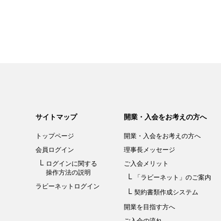
サイトマップ
開業・入会をお考えの方へ
トップページ
開業・入会を
お考えの方へ
会員ログイン
理事長メッセージ
ログインに関する
ご入会メリット
操作方法の説明
「ラビーネット」
のご案内
ラビーネットログイン
契約書類作成システム
開業を目指す方へ
ご入会の流れ