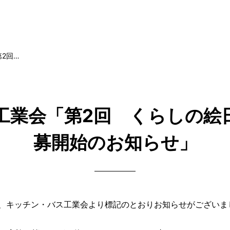
2回…
工業会「第2回 くらしの絵
募開始のお知らせ」
、キッチン・バス工業会より標記のとおりお知らせがございま