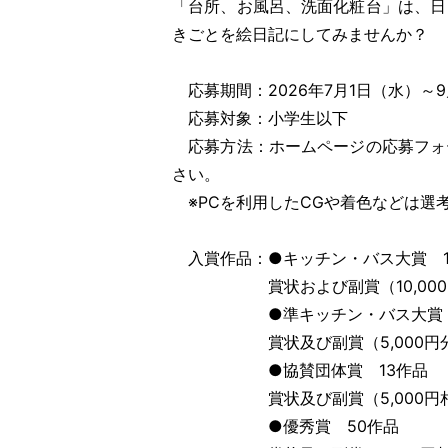
「台所、お風呂、洗面化粧台」は、日
きごとを絵日記にしてみませんか？
応募期間：2026年7月1日（水）～9
応募対象：小学生以下
応募方法：ホームページの応募フォ
さい。
※PCを利用したCGや着色などは選
入賞作品：●キッチン・バス大賞 
賞状および副賞（10,000円
●準キッチン・バス大賞 
賞状及び副賞（5,000円分の
●協賛団体賞 13作品
賞状及び副賞（5,000円相
●優秀賞 50作品