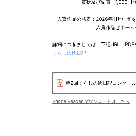
賞状及び副賞（1,000円相
入賞作品の発表：2026年11月中旬
入賞作品はホームペー
詳細につきましては、下記URL、PD
くらしの絵日記
第2回くらしの絵日記コンクー
Adobe Reader ダウンロードはこちら