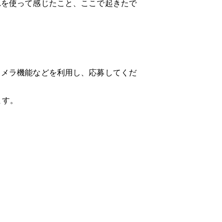
れを使って感じたこと、ここで起きたで
メラ機能などを利用し、応募してくだ
ます。