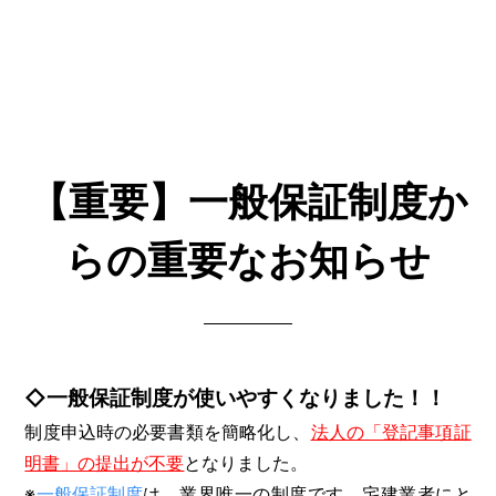
【重要】一般保証制度か
らの重要なお知らせ
◇一般保証制度が使いやすくなりました！！
制度申込時の必要書類を簡略化し、
法人の「登記事項証
明書」の提出が不要
となりました。
※
一般保証制度
は、業界唯一の制度です。宅建業者にと