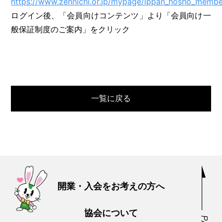
https://www.zennichi.or.jp/mypage/ippan_hosho_membe
ログイン後、「会員向けコンテンツ」より「会員向け一
般保証制度のご案内」をクリック
一覧に戻る
開業・入会をお考えの方へ
協会について