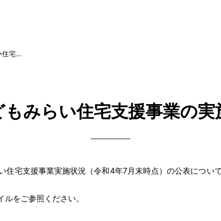
い住宅…
どもみらい住宅支援事業の実
住宅支援事業実施状況（令和4年7月末時点）の公表につい
ァイルをご参照ください。