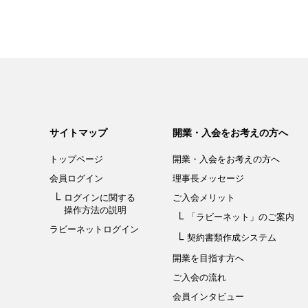
サイトマップ
開業・入会をお考えの方へ
トップページ
開業・入会を
お考えの方へ
会員ログイン
理事長メッセージ
ログインに関する
ご入会メリット
操作方法の説明
「ラビーネット」
のご案内
ラビーネットログイン
契約書類作成システム
開業を目指す方へ
ご入会の流れ
会員インタビュー