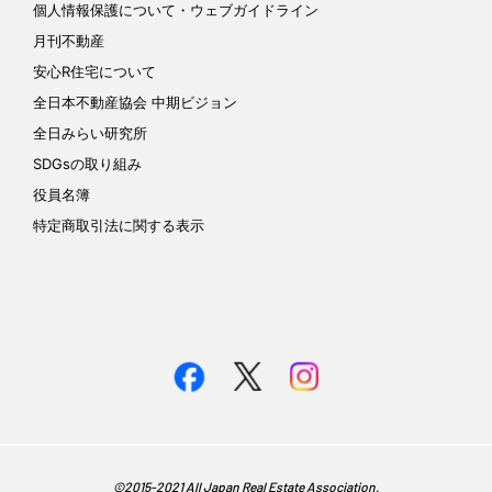
個人情報保護について
・ウェブガイドライン
月刊不動産
安心R住宅について
全日本不動産協会 中期ビジョン
全日みらい研究所
SDGsの取り組み
役員名簿
特定商取引法に関する表示
©︎2015-2021 All Japan Real Estate Association.