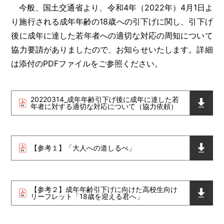
今般、国土交通省より、令和4年（2022年）4月1日よ
り施行される成年年齢の18歳への引下げに関し、引下げ
後に成年に達した若年者への適切な対応の周知について
協力要請がありましたので、お知らせいたします。詳細
は添付のPDFファイルをご参照ください。
20220314_成年年齢引下げ後に成年に達した若
年者に対する適切な対応について（協力依頼）
【参考１】「大人への道しるべ」
【参考２】成年年齢引下げに向けた高校生向け
リーフレット「18歳を迎える君へ」