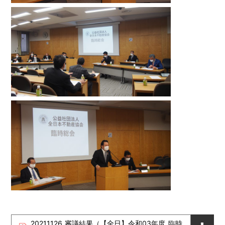
20211126_審議結果（【全日】令和03年度_臨時