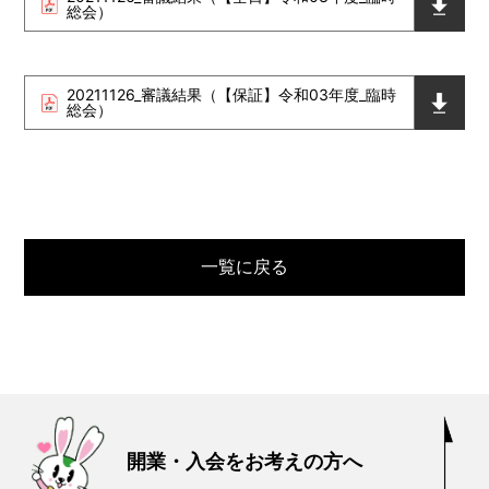
総会）
20211126_審議結果（【保証】令和03年度_臨時
総会）
一覧に戻る
開業・入会をお考えの方へ