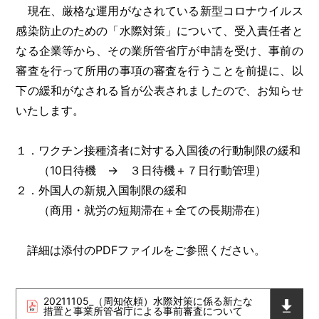
現在、厳格な運用がなされている新型コロナウイルス
感染防止のための「水際対策」について、受入責任者と
なる企業等から、その業所管省庁が申請を受け、事前の
審査を行って所用の事項の審査を行うことを前提に、以
下の緩和がなされる旨が公表されましたので、お知らせ
いたします。
１．ワクチン接種済者に対する入国後の行動制限の緩和
（10日待機 → ３日待機＋７日行動管理）
２．外国人の新規入国制限の緩和
（商用・就労の短期滞在＋全ての長期滞在）
詳細は添付のPDFファイルをご参照ください。
20211105_（周知依頼）水際対策に係る新たな
措置と事業所管省庁による事前審査について