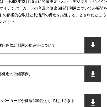
、令和2年12月25日に閣議決定された「デジタル・ガバメ
マイナンバーカードの普及と健康保険証利用についての要請
ドの積極的な取組と利活用の促進を推進する」とされたところ
ください。
健康保険証利用の促進等について
得促進の取組事例）
ンバーカードが健康保険証として利用できま