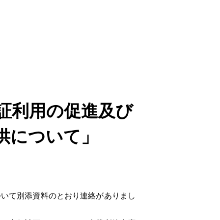
証利用の促進及び
供について」
いて別添資料のとおり連絡がありまし