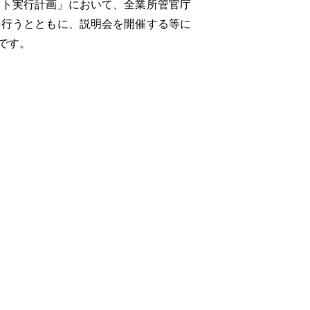
ント実行計画」において、全業所管官庁
を行うとともに、説明会を開催する等に
です。