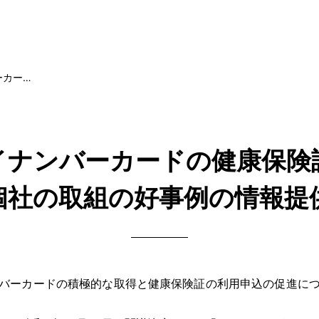
ーカー…
イナンバーカードの健康保険
個社の取組の好事例の情報提
バーカードの積極的な取得と健康保険証の利用申込の促進につ