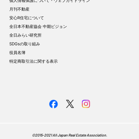
個人情報保護について
・ウェブガイドライン
月刊不動産
安心R住宅について
全日本不動産協会 中期ビジョン
全日みらい研究所
SDGsの取り組み
役員名簿
特定商取引法に関する表示
©︎2015-2021 All Japan Real Estate Association.