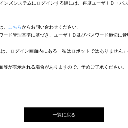
インズシステムにログインする際には、再度ユーザＩＤ・パ
は、
こちら
からお問い合わせください。
ワード管理基準に基づき、ユーザＩＤ及びパスワード適切に管
には、ログイン画面内にある「私はロボットではありません」
面等が表示される場合がありますので、予めご了承ください。
一覧に戻る