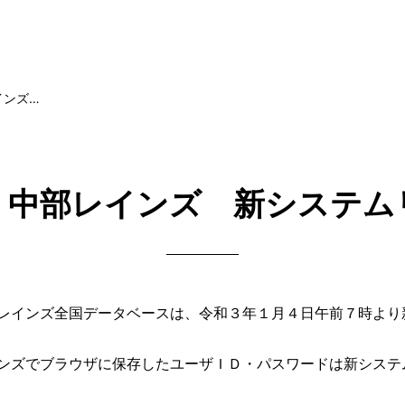
インズ…
・中部レインズ 新システム
レインズ全国データベースは、令和３年１月４日午前７時より
ンズでブラウザに保存したユーザＩＤ・パスワードは新システ