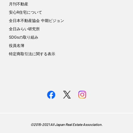
月刊不動産
安心R住宅について
全日本不動産協会 中期ビジョン
全日みらい研究所
SDGsの取り組み
役員名簿
特定商取引法に関する表示
©︎2015-2021 All Japan Real Estate Association.