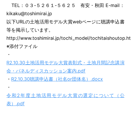
TEL：０３‐５２６１‐５６２５ 有安・秋田 E-mail：
kikaku@toshimirai.jp
以下URLの土地活用モデル大賞webページに聴講申込書
等を掲示しています。
http://www.toshimirai.jp/tochi_model/tochitaishoutop.h
※添付ファイル
・
R2.10.30土地活用モデル大賞表彰式・土地月間記念講演
会・パネルディスカッション案内.pdf
・
R2.10.30聴講申込書（社名or団体名）.docx
・
令和2年度土地活用モデル大賞の選定について（公
表）.pdf