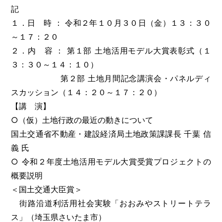
記
１．日 時 ： 令和２年１０月３０日（金）１３：３０
～１７：２０
２．内 容 ： 第１部 土地活用モデル大賞表彰式（１
３：３０～１４：１０）
第２部 土地月間記念講演会・パネルディ
スカッション（１４：２０～１７：２０）
【講 演】
○（仮）土地行政の最近の動きについて
国土交通省不動産・建設経済局土地政策課課長 千葉 信
義 氏
○ 令和２年度土地活用モデル大賞受賞プロジェクトの
概要説明
＜国土交通大臣賞＞
街路沿道利活用社会実験「おおみやストリートテラ
ス」（埼玉県さいたま市）