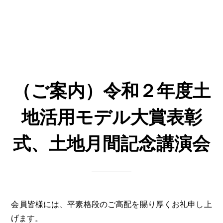
（ご案内）令和２年度土
地活用モデル大賞表彰
式、土地月間記念講演会
会員皆様には、平素格段のご高配を賜り厚くお礼申し上
げます。