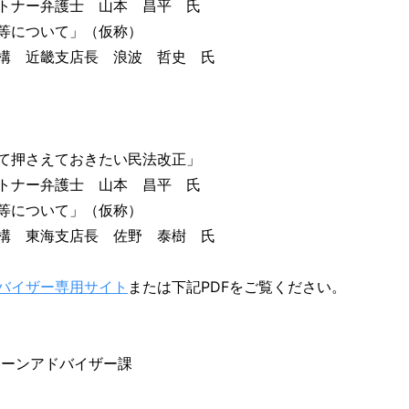
トナー弁護士 山本 昌平 氏
等について」（仮称）
構 近畿支店長 浪波 哲史 氏
て押さえておきたい民法改正」
トナー弁護士 山本 昌平 氏
向等について」（仮称）
構 東海支店長 佐野 泰樹 氏
バイザー専用サイト
または下記PDFをご覧ください。
ローンアドバイザー課