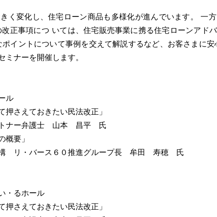
きく変化し、住宅ローン商品も多様化が進んでいます。 一方
法の改正事項につ いては、住宅販売事業に携る住宅ローンアド
なポイントについて事例を交えて解説するなど、お客さまに安
セミナーを開催します。
ール
て押さえておきたい民法改正」
トナー弁護士 山本 昌平 氏
の概要」
構 リ・バース６０推進グループ長 牟田 寿穂 氏
い・るホール
て押さえておきたい民法改正」