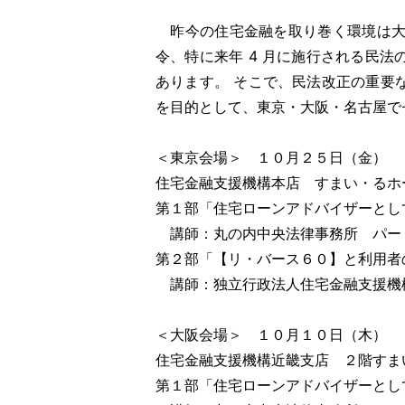
昨今の住宅金融を取り巻く環境は大
令、特に来年 4 月に施行される民
あります。 そこで、民法改正の重要
を目的として、東京・大阪・名古屋で
＜東京会場＞ １０月２５日（金）
住宅金融支援機構本店 すまい・るホ
第１部「住宅ローンアドバイザーとし
講師：丸の内中央法律事務所 パー
第２部「【リ・バース６０】と利用者
講師：独立行政法人住宅金融支援機
＜大阪会場＞ １０月１０日（木）
住宅金融支援機構近畿支店 ２階すま
第１部「住宅ローンアドバイザーとし