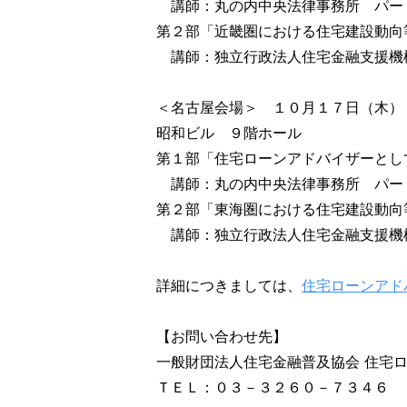
講師：丸の内中央法律事務所 パー
第２部「近畿圏における住宅建設動向
講師：独立行政法人住宅金融支援機
＜名古屋会場＞ １０月１７日（木）
昭和ビル ９階ホール
第１部「住宅ローンアドバイザーとし
講師：丸の内中央法律事務所 パー
第２部「東海圏における住宅建設動
講師：独立行政法人住宅金融支援機
詳細につきましては、
住宅ローンアド
【お問い合わせ先】
一般財団法人住宅金融普及協会 住宅
ＴＥＬ：０３－３２６０－７３４６