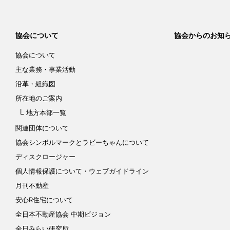
協会について
協会からのお知
協会について
主な業務・事業活動
沿革・組織図
所在地のご案内
地方本部一覧
関連団体について
協会シンボルマークと
ラビーちゃんについて
ディスクロージャー
個人情報保護について
・ウェブガイドライン
月刊不動産
安心R住宅について
全日本不動産協会 中期ビジョン
全日みらい研究所