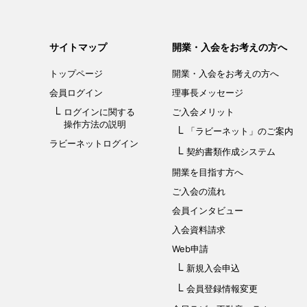
サイトマップ
開業・入会をお考えの方へ
トップページ
開業・入会を
お考えの方へ
会員ログイン
理事長メッセージ
ログインに関する
ご入会メリット
操作方法の説明
「ラビーネット」
のご案内
ラビーネットログイン
契約書類作成システム
開業を目指す方へ
ご入会の流れ
会員インタビュー
入会資料請求
Web申請
新規入会申込
会員登録情報変更