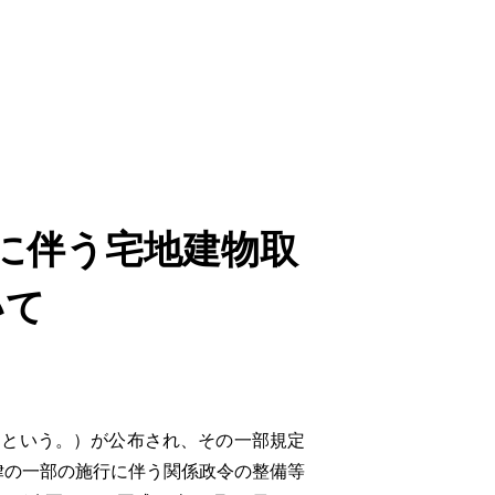
に伴う宅地建物取
いて
」という。）が公布され、その一部規定
律の一部の施行に伴う関係政令の整備等