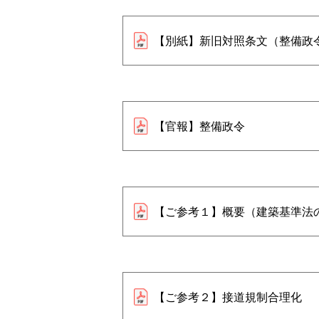
【別紙】新旧対照条文（整備政
【官報】整備政令
【ご参考１】概要（建築基準法
【ご参考２】接道規制合理化