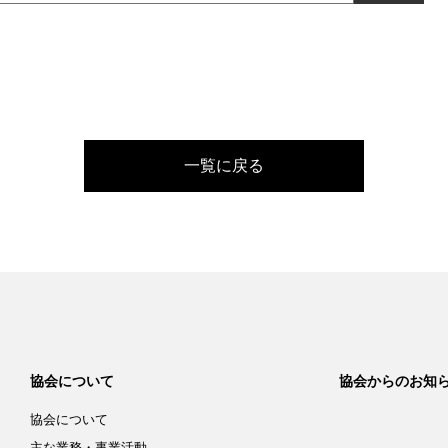
一覧に戻る
協会について
協会からのお知
協会について
主な業務・事業活動