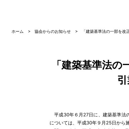
ホーム
協会からのお知らせ
「建築基準法の一部を改
「建築基準法の
引
平成30年６月27日に、建築基準法
については、平成30年９月25日か