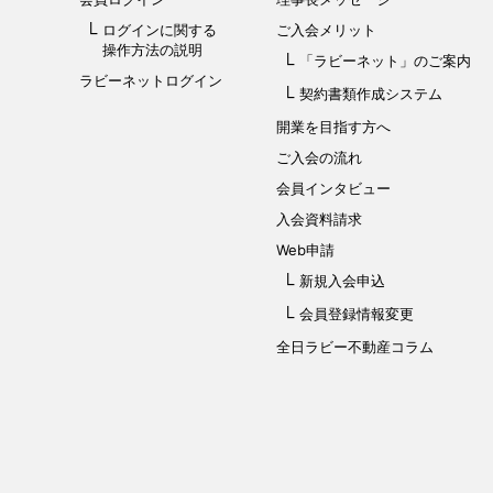
ログインに関する
ご入会メリット
操作方法の説明
「ラビーネット」
のご案内
ラビーネットログイン
契約書類作成システム
開業を目指す方へ
ご入会の流れ
会員インタビュー
入会資料請求
Web申請
新規入会申込
会員登録情報変更
全日ラビー不動産コラム