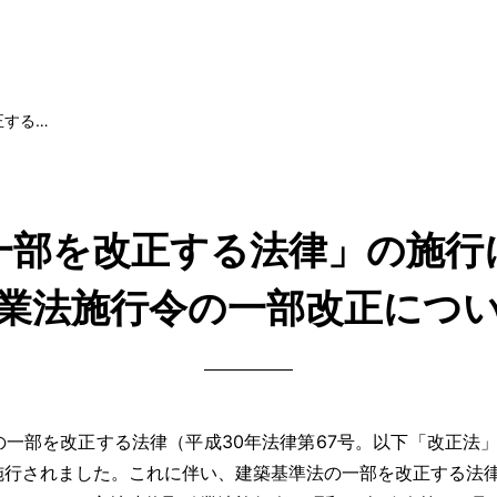
正する…
一部を改正する法律」の施行
業法施行令の一部改正につ
の一部を改正する法律（平成30年法律第67号。以下「改正法
ら施行されました。これに伴い、建築基準法の一部を改正する法