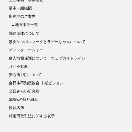
沿革・組織図
所在地のご案内
地方本部一覧
関連団体について
協会シンボルマークと
ラビーちゃんについて
ディスクロージャー
個人情報保護について
・ウェブガイドライン
月刊不動産
安心R住宅について
全日本不動産協会 中期ビジョン
全日みらい研究所
SDGsの取り組み
役員名簿
特定商取引法に関する表示