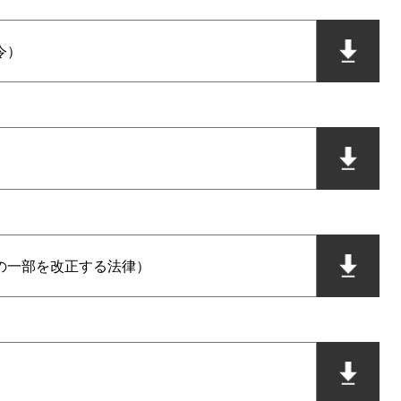
令）
の一部を改正する法律）