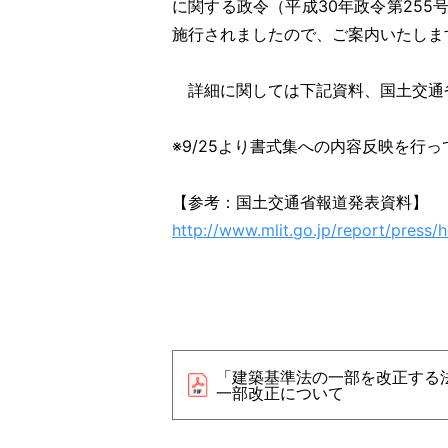
に関する政令（平成30年政令第255
施行されましたので、ご案内いたしま
詳細に関しては下記資料、国土交通
※9/25より書式集への内容反映を行
【参考：国土交通省報道発表資料】
http://www.mlit.go.jp/report/press
「建築基準法の一部を改正する
一部改正について