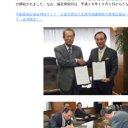
が締結されました。なお、協定発効日は、平成２６年１０月１日からと
不動産保証協会Webサイト「公益社団法人全国宅地建物取引業保証協会
て（会員限定）」