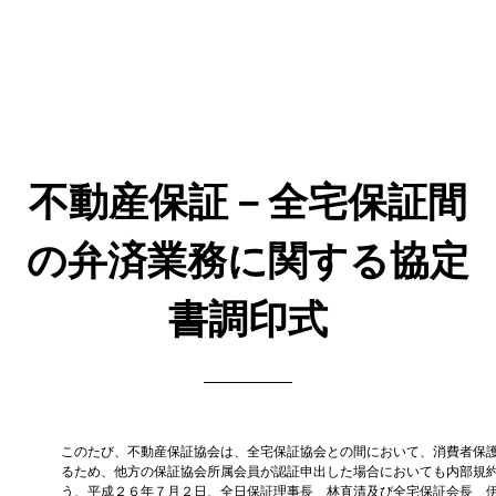
不動産保証－全宅保証間
の弁済業務に関する協定
書調印式
このたび、不動産保証協会は、全宅保証協会との間において、消費者保
るため、他方の保証協会所属会員が認証申出した場合においても内部規
う、平成２６年７月２日、全日保証理事長 林直清及び全宅保証会長 