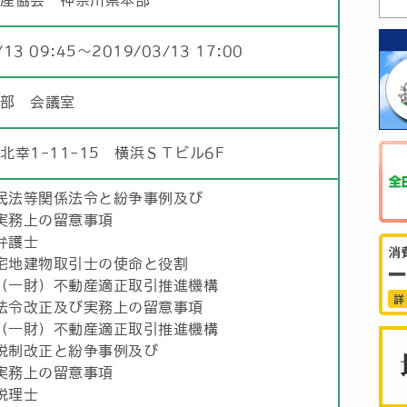
動産協会 神奈川県本部
/13 09:45〜2019/03/13 17:00
本部 会議室
北幸1-11-15 横浜ＳＴビル6F
民法等関係法令と紛争事例及び
実務上の留意事項
弁護士
宅地建物取引士の使命と役割
（一財）不動産適正取引推進機構
法令改正及び実務上の留意事項
（一財）不動産適正取引推進機構
税制改正と紛争事例及び
実務上の留意事項
税理士