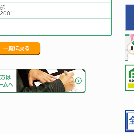
本部
)2001