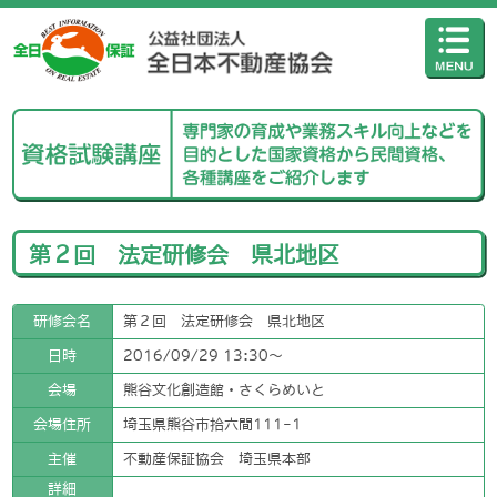
第２回 法定研修会 県北地区
研修会名
第２回 法定研修会 県北地区
日時
2016/09/29 13:30〜
会場
熊谷文化創造館・さくらめいと
会場住所
埼玉県熊谷市拾六間111-1
主催
不動産保証協会 埼玉県本部
詳細