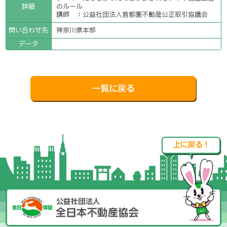
詳細
のルール
講師 ：公益社団法人首都圏不動産公正取引協議会
問い合わせ先
神奈川県本部
データ