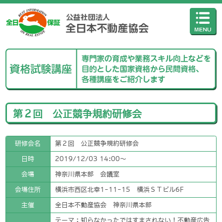
第２回 公正競争規約研修会
研修会名
第２回 公正競争規約研修会
日時
2019/12/03 14:00〜
会場
神奈川県本部 会議室
会場住所
横浜市西区北幸1-11-15 横浜ＳＴビル6F
主催
全日本不動産協会 神奈川県本部
テーマ：知らなかったではすまされない！不動産広告