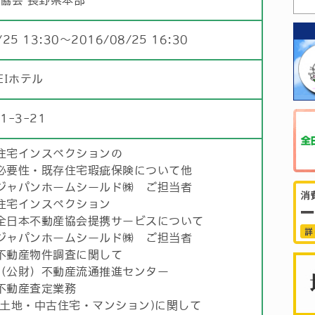
協会 長野県本部
/25 13:30〜2016/08/25 16:30
EIホテル
-3-21
住宅インスペクションの
必要性・既存住宅瑕疵保険について他
ジャパンホームシールド㈱ ご担当者
住宅インスペクション
全日本不動産協会提携サービスについて
ジャパンホームシールド㈱ ご担当者
不動産物件調査に関して
（公財）不動産流通推進センター
不動産査定業務
(土地・中古住宅・マンション)に関して