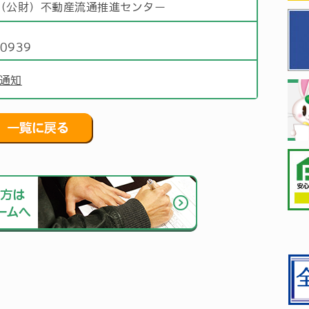
（公財）不動産流通推進センター
部
)0939
通知