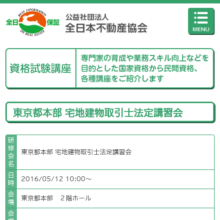
東京都本部 宅地建物取引士法定講習会
研
修
東京都本部 宅地建物取引士法定講習会
会
名
日
2016/05/12 10:00〜
時
会
東京都本部 ２階ホール
場
会