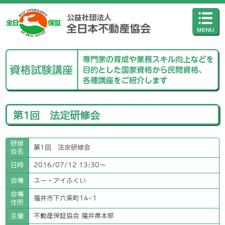
第1回 法定研修会
研修
第1回 法定研修会
会名
日時
2016/07/12 13:30〜
会場
ユー・アイふくい
会場
福井市下六条町14-1
住所
主催
不動産保証協会 福井県本部