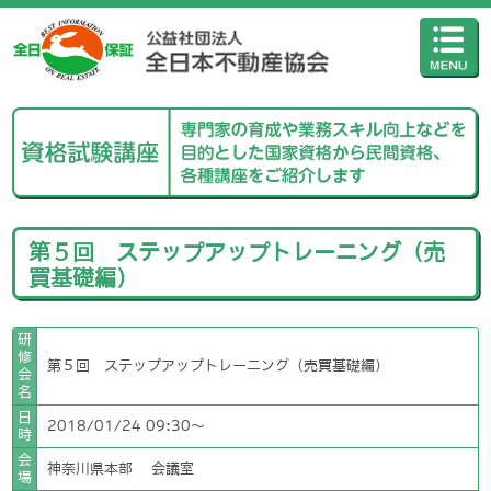
第５回 ステップアップトレーニング（売
買基礎編）
研
修
第５回 ステップアップトレーニング（売買基礎編）
会
名
日
2018/01/24 09:30〜
時
会
神奈川県本部 会議室
場