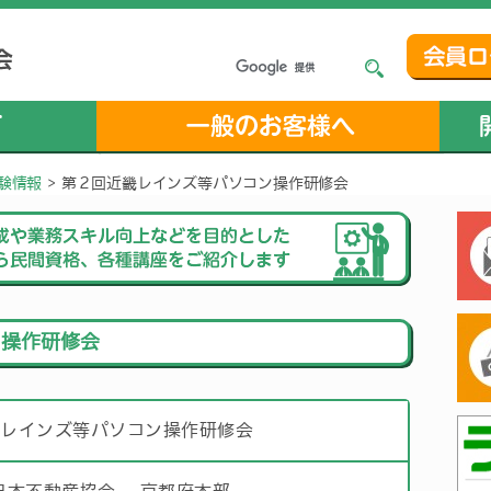
験情報
>
第２回近畿レインズ等パソコン操作研修会
ン操作研修会
畿レインズ等パソコン操作研修会