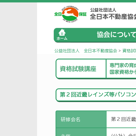
公益社団法人 全日本不動産協会
>
資格試
第２回近畿レインズ等パソコ
第２回近
研修会名