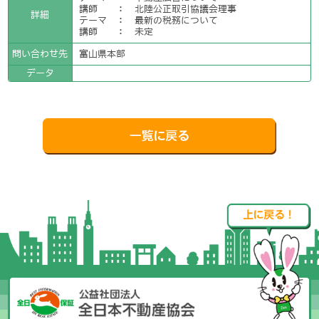
講師 ： 北陸公正取引協議会理事
詳細
テーマ ： 最新の税務について
講師 ： 未定
問い合わせ先
富山県本部
データ