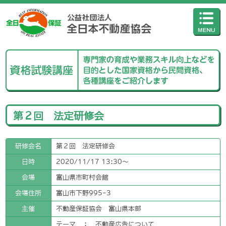
第２回 法定研修会
研修会名
第２回 法定研修会
日時
2020/11/17 13:30〜
会場
富山県市町村会館
会場住所
富山市下野995-3
主催
不動産保証協会 富山県本部
テーマ ： 不動産広告について