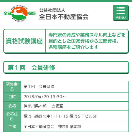
第１回 会員研修
研修会
第１回 会員研修
名
日時
2018/04/20 13:30〜
会場
神奈川県本部 会議室
会場住
横浜市西区北幸1-11-15 横浜ＳＴビル6F
所
主催
全日本不動産協会 神奈川県本部