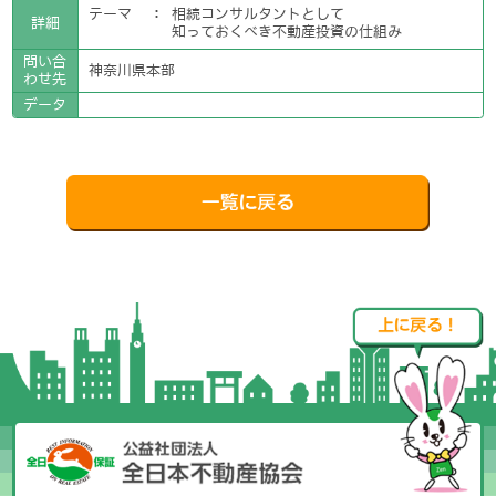
テーマ
：
相続コンサルタントとして
詳細
知っておくべき不動産投資の仕組み
問い合
神奈川県本部
わせ先
データ