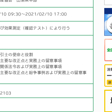
動産協会 山梨県本部
/10 09:30〜2021/02/10 17:00
及び効果測定（確認テスト）により行う
取引士の使命と役割
の主要な改正点と実務上の留意事項
と関係法令および実務上の留意事項
の主要な改正点と紛争事例および実務上の留意事
部
)2103