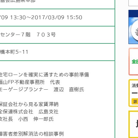
証協会広島県本部
/09 13:30〜2017/03/09 15:50
化センター７階 ７０３号
橋本町5-11
住宅ローンを確実に通すための事前準備
福山FP不動産事務所 代表
モーゲージプランナー 渡辺 直樹氏
保証会社から見る家賃滞納
全保連株式会社 広島支社
支社長 小西 伸一郎氏
障害者差別解消法の相談事例