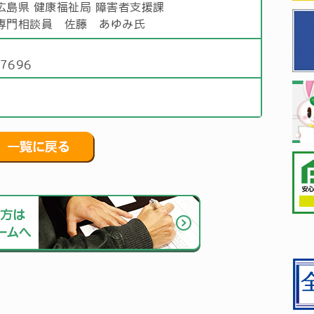
広島県 健康福祉局 障害者支援課
専門相談員 佐藤 あゆみ氏
部
)7696