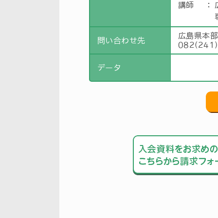
講師
：
広島県本
問い合わせ先
082(241
データ