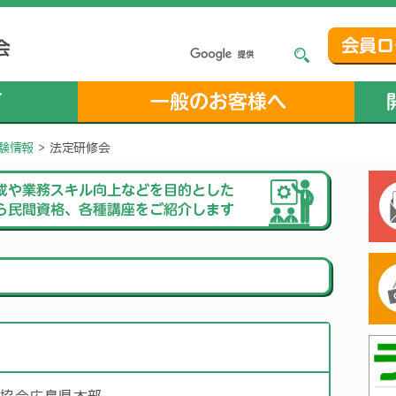
験情報
>
法定研修会
会