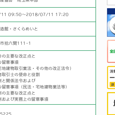
動産協会 埼玉県本部
/11 09:50〜2018/07/11 17:20
創造館・さくらめいと
市拾六間111-1
令の主要な改正点と
の留意事項
宅地建物取引業法・その他の改正法令）
物取引士の使命と役割
例と関係法令および
の留意事項（民法・宅地建物業法等）
制の主要な改正点と
例および実務上の留意事項
部
)5225