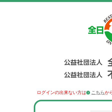
ログインの出来ない方は
こちら
か