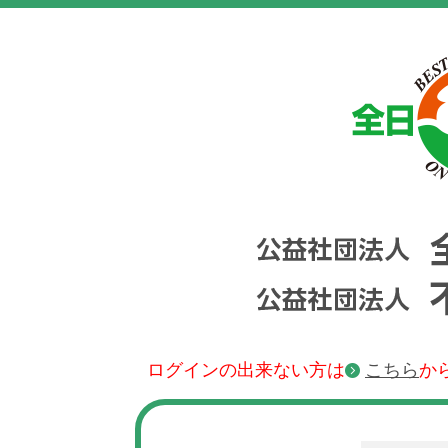
ログインの出来ない方は
こちら
か