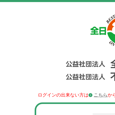
ログインの出来ない方は
こちら
か