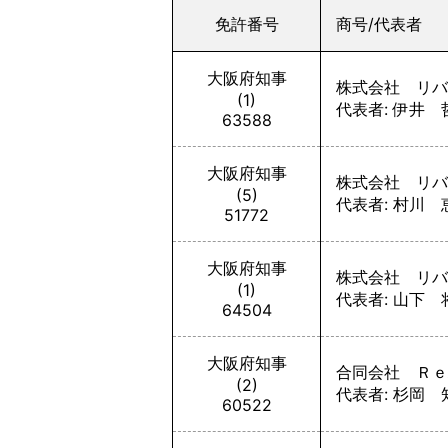
免許番号
商号/代表者
大阪府知事
株式会社 リバ
(1)
代表者: 伊井 
63588
大阪府知事
株式会社 リバ
(5)
代表者: 村川 
51772
大阪府知事
株式会社 リバ
(1)
代表者: 山下 
64504
大阪府知事
合同会社 Ｒｅ
(2)
代表者: 杉岡 
60522