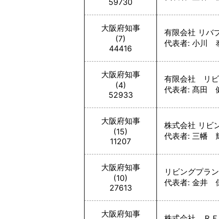
59730
大阪府知事
有限会社 リバ
(7)
代表者: 小川 
44416
大阪府知事
有限会社 リビ
(4)
代表者: 髙田 
52933
大阪府知事
株式会社 リビ
(15)
代表者: 三幡 
11207
大阪府知事
リビングプラン
(10)
代表者: 金井 
27613
大阪府知事
株式会社 ＲＥ