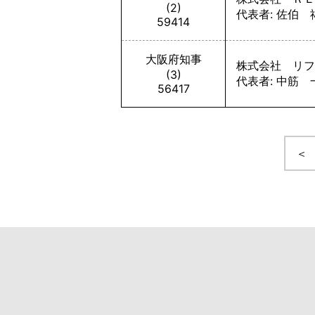
(2)
代表者: 佐伯 
59414
大阪府知事
株式会社 リフ
(3)
代表者: 中筋 
56417
＜