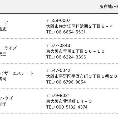
所在地/H
〒559-0007
ード
大阪市住之江区粉浜西２丁目６－４
哲志
TEL: 06-6654-5531
〒577-0843
ーライズ
東大阪市荒川１丁目１６－１０
恵三
TEL: 06-6224-3396
〒547-0042
イザーエステート
大阪市平野区平野市町３丁目５番２０
将司
TEL: 06-6796-9854
〒579-8031
ハウゼ
東大阪市豊浦町１４－３
知子
TEL: 090-5132-4374