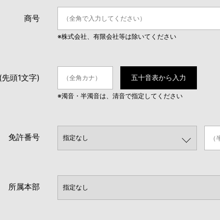
商号
※株式会社、有限会社等は除いてください
(先頭1文字)
五十音表から入力
※濁音・半濁音は、清音で指定してください
免許番号
所属本部