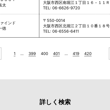
大阪市西区南堀江１丁目１６－１１Ｒ
祐太
TEL: 06-6626-9720
〒550-0014
ァインド
大阪市西区北堀江２丁目１０番１８号
一徳
TEL: 06-6556-6411
1
…
399
400
401
…
419
420
詳しく検索