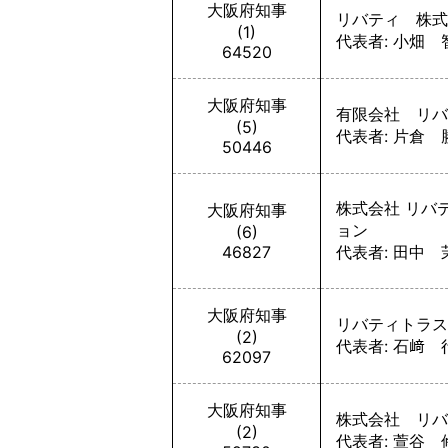
大阪府知事
リバティ 株式
(1)
代表者: 小畑 
64520
大阪府知事
有限会社 リバ
(5)
代表者: 片倉 
50446
株式会社 リバ
大阪府知事
ョン
(6)
46827
代表者: 田中 
大阪府知事
リバティトラス
(2)
代表者: 石﨑 
62097
大阪府知事
株式会社 リバ
(2)
代表者: 萱谷 