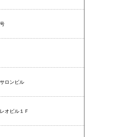
号
サロンビル
レオビル１Ｆ