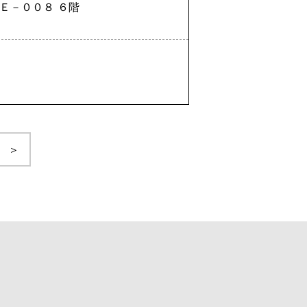
Ｅ－００８ ６階
＞