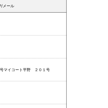
P/メール
号マイコート平野 ２０１号