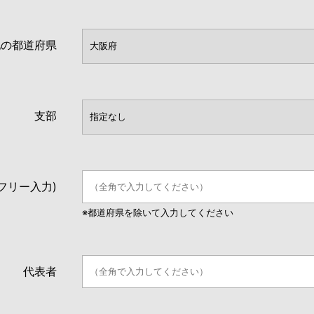
地の都道府県
支部
フリー入力)
※都道府県を除いて入力してください
代表者