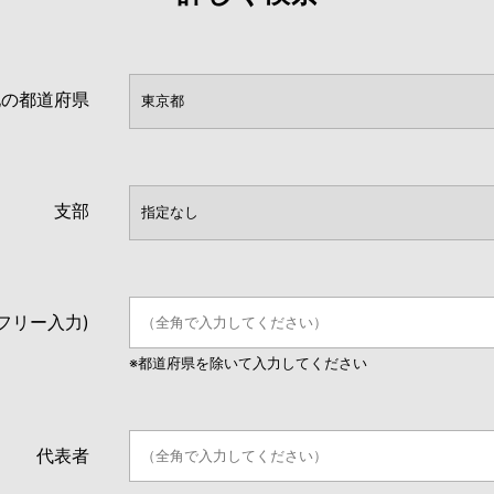
地の都道府県
支部
フリー入力)
※都道府県を除いて入力してください
代表者