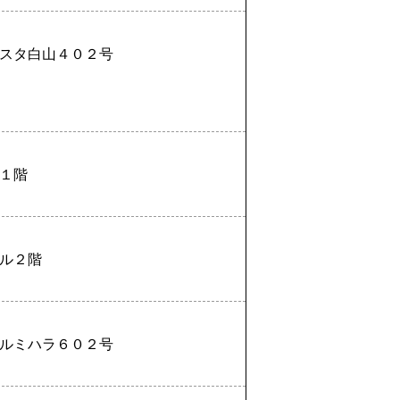
スタ白山４０２号
１階
ル２階
ルミハラ６０２号