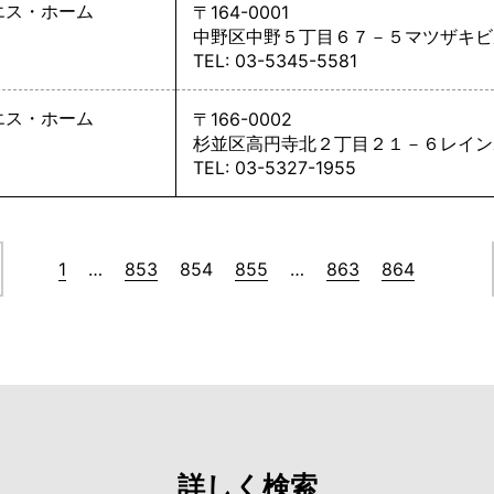
エス・ホーム
〒164-0001
中野区中野５丁目６７－５マツザキビ
TEL: 03-5345-5581
エス・ホーム
〒166-0002
杉並区高円寺北２丁目２１－６レイン
TEL: 03-5327-1955
1
…
853
854
855
…
863
864
詳しく検索