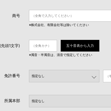
商号
※株式会社、有限会社等は除いてください
(先頭1文字)
五十音表から入力
※濁音・半濁音は、清音で指定してください
免許番号
所属本部