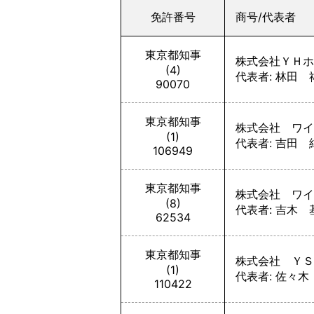
免許番号
商号/代表者
東京都知事
株式会社ＹＨホ
(4)
代表者: 林田 
90070
東京都知事
株式会社 ワイ
(1)
代表者: 吉田 
106949
東京都知事
株式会社 ワイ
(8)
代表者: 吉木 
62534
東京都知事
株式会社 ＹＳ
(1)
代表者: 佐々木
110422