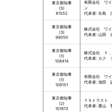
有限会社 ワイ
東京都知事
ン
(5)
81552
代表者: 矢島 
東京都知事
株式会社 ワイ
(3)
代表者: 山田 
99050
東京都知事
株式会社 Ｙ．
(1)
代表者: カク
108414
東京都知事
有限会社 ワイ
(1)
代表者: 池田 
109151
東京都知事
ＹＳトラスト 
(2)
代表者: 栗山 
101813