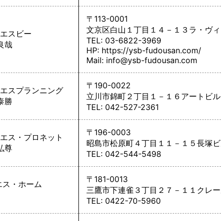
〒113-0001
文京区白山１丁目１４－１３ラ・ヴィ
エスビー
TEL: 03-6822-3969
良哉
HP:
https://ysb-fudousan.com/
Mail: info@ysb-fudousan.com
〒190-0022
エスプランニング
立川市錦町２丁目１－１６アートビル
泰勝
TEL: 042-527-2361
〒196-0003
エス・プロネット
昭島市松原町４丁目１１－１５長塚ビ
弘尊
TEL: 042-544-5498
〒181-0013
エス・ホーム
三鷹市下連雀３丁目２７－１１クレー
TEL: 0422-70-5960