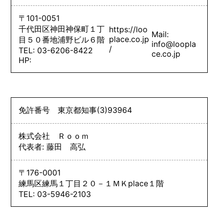
〒101-0051
千代田区神田神保町１丁
https://loo
Mail:
place.co.jp
目５０番地浦野ビル６階
info@loopla
/
TEL: 03-6206-8422
ce.co.jp
HP:
免許番号
東京都知事
(3)
93964
株式会社 Ｒｏｏｍ
代表者: 藤田 高弘
〒176-0001
練馬区練馬１丁目２０－１ＭＫplace１階
TEL: 03-5946-2103