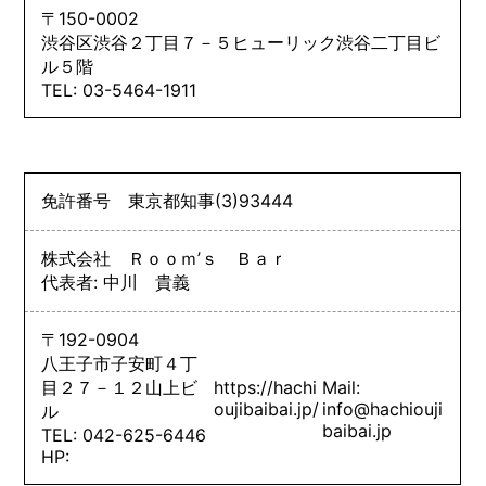
〒150-0002
渋谷区渋谷２丁目７－５ヒューリック渋谷二丁目ビ
ル５階
TEL: 03-5464-1911
免許番号
東京都知事
(3)
93444
株式会社 Ｒｏｏｍ’ｓ Ｂａｒ
代表者: 中川 貴義
〒192-0904
八王子市子安町４丁
目２７－１２山上ビ
https://hachi
Mail:
oujibaibai.jp/
info@hachiouji
ル
baibai.jp
TEL: 042-625-6446
HP: