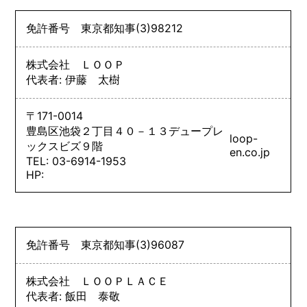
免許番号
東京都知事
(3)
98212
株式会社 ＬＯＯＰ
代表者: 伊藤 太樹
〒171-0014
豊島区池袋２丁目４０－１３デュープレ
loop-
ックスビズ９階
en.co.jp
TEL: 03-6914-1953
HP:
免許番号
東京都知事
(3)
96087
株式会社 ＬＯＯＰＬＡＣＥ
代表者: 飯田 泰敬