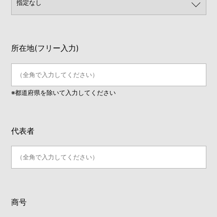
所在地(フリー入力)
※都道府県を除いて入力してください
代表者
商号