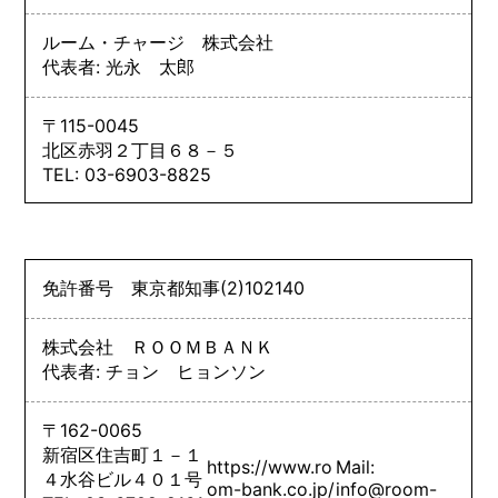
ルーム・チャージ 株式会社
代表者: 光永 太郎
〒115-0045
北区赤羽２丁目６８－５
TEL: 03-6903-8825
免許番号
東京都知事
(2)
102140
株式会社 ＲＯＯＭＢＡＮＫ
代表者: チョン ヒョンソン
〒162-0065
新宿区住吉町１－１
https://www.ro
Mail:
４水谷ビル４０１号
om-bank.co.jp/
info@room-