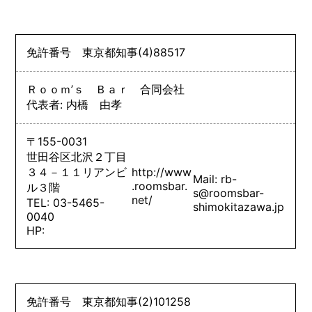
免許番号
東京都知事
(4)
88517
Ｒｏｏｍ’ｓ Ｂａｒ 合同会社
代表者: 内橋 由孝
〒155-0031
世田谷区北沢２丁目
３４－１１リアンビ
http://www
Mail: rb-
.roomsbar.
ル３階
s@roomsbar-
net/
TEL: 03-5465-
shimokitazawa.jp
0040
HP:
免許番号
東京都知事
(2)
101258