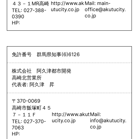
http://www.ak
Mail: main-
４３－１MR高崎
utucity.co.jp
office@akutucity.
TEL: 027-388-
co.jp
0390
HP:
免許番号
群馬県知事
(6)
6126
株式会社 阿久津都市開発
高崎北営業所
代表者: 阿久津 昇
〒370-0069
高崎市飯塚町４５
http://www.akut
Mail:
７－１１Ｆ
ucity.co.jp
info@akutucity.
TEL: 027-370-
co.jp
7063
HP: