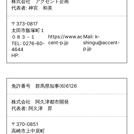
株式会社 アクセント企画
代表者: 神宮 和美
〒373-0817
太田市飯塚町１
https://www.ac
Mail: k-
０８３－１
cent-p.jp
shingu@accent-
TEL: 0276-60-
p.jp
4644
HP:
免許番号
群馬県知事
(6)
6126
株式会社 阿久津都市開発
代表者: 阿久津 昇
〒370-0851
高崎市上中居町