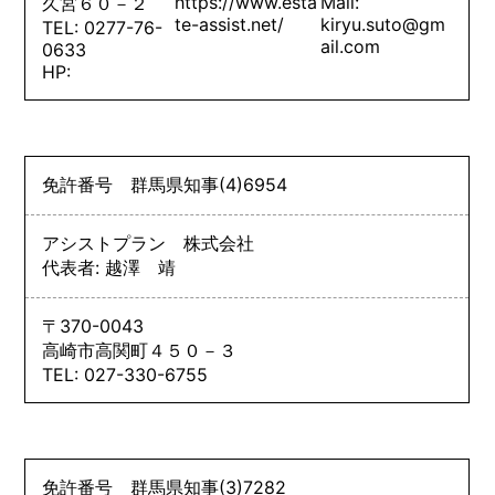
https://www.esta
Mail:
久宮６０－２
te-assist.net/
kiryu.suto@gm
TEL: 0277-76-
ail.com
0633
HP:
免許番号
群馬県知事
(4)
6954
アシストプラン 株式会社
代表者: 越澤 靖
〒370-0043
高崎市高関町４５０－３
TEL: 027-330-6755
免許番号
群馬県知事
(3)
7282