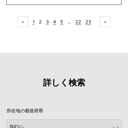
＜
1
2
3
4
5
…
22
23
＞
詳しく検索
所在地の都道府県