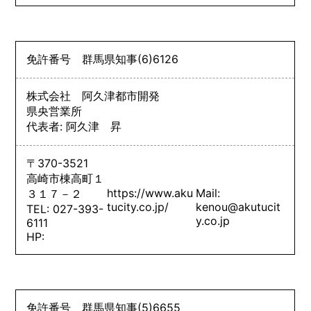
免許番号
群馬県知事
(6)
6126
株式会社 阿久津都市開発
県央営業所
代表者: 阿久津 昇
〒370-3521
高崎市棟高町１
https://www.aku
Mail:
３１７－２
tucity.co.jp/
kenou@akutucit
TEL: 027-393-
y.co.jp
6111
HP:
免許番号
群馬県知事
(5)
6655