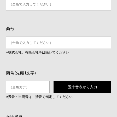
商号
※株式会社、有限会社等は除いてください
商号(先頭1文字)
五十音表から入力
※濁音・半濁音は、清音で指定してください