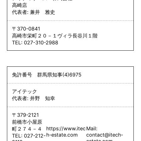
高崎店
代表者: 兼井 雅史
〒370-0841
高崎市栄町２０－１ヴィラ長谷川１階
TEL: 027-310-2988
免許番号
群馬県知事
(4)
6975
アイテック
代表者: 井野 知幸
〒379-2121
前橋市小屋原
https://www.itec
Mail:
町２７４－４
h-estate.com
contact@itech-
TEL: 027-212-
estate.com