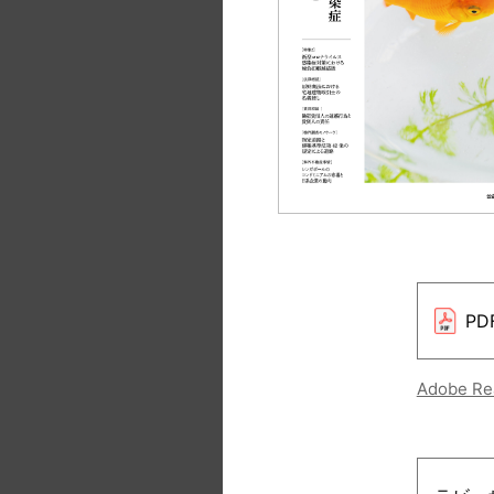
P
Adobe 