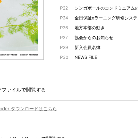
P22
シンガポールのコンドミニアム
P24
全日保証eラーニング研修システ
P26
地方本部の動き
P27
協会からのお知らせ
P29
新入会員名簿
P30
NEWS FILE
DFファイルで閲覧する
Reader ダウンロードはこちら