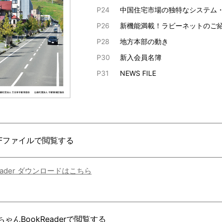
P24
中国住宅市場の独特なシステム
P26
新機能満載！ラビーネットのご
P28
地方本部の動き
P30
新入会員名簿
P31
NEWS FILE
DFファイルで閲覧する
Reader ダウンロードはこちら
ゃんBookReaderで閲覧する