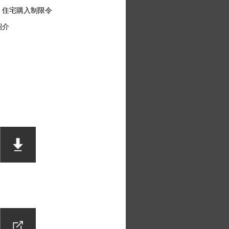
・住宅購入制限令
紹介