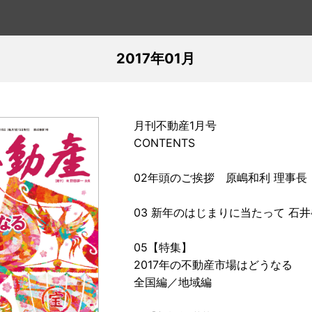
2017年01月
月刊不動産1月号
CONTENTS
02年頭のご挨拶 原嶋和利 理事長
03 新年のはじまりに当たって 石
05【特集】
2017年の不動産市場はどうなる
全国編／地域編