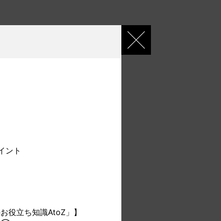
イント
お役立ち知識AtoZ」】