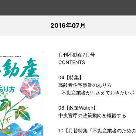
2016年07月
月刊不動産7月号
CONTENTS
04【特集】
高齢者住宅事業のあり方
─不動産業者が押さえておきたいポ
08【政策Watch】
中央官庁の政策動向を概観する
10【月替特集「不動産業者のための