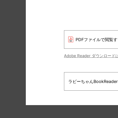
PDFファイルで閲覧す
Adobe Reader ダウンロー
ラビーちゃんBookRead