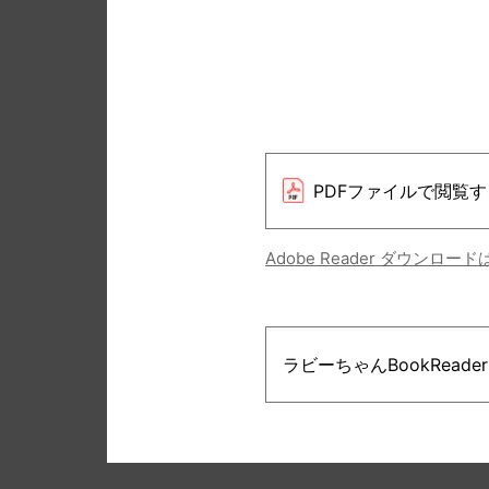
PDFファイルで閲覧す
Adobe Reader ダウンロー
ラビーちゃんBookRead