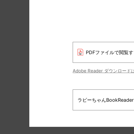
PDFファイルで閲覧す
Adobe Reader ダウンロー
ラビーちゃんBookRead