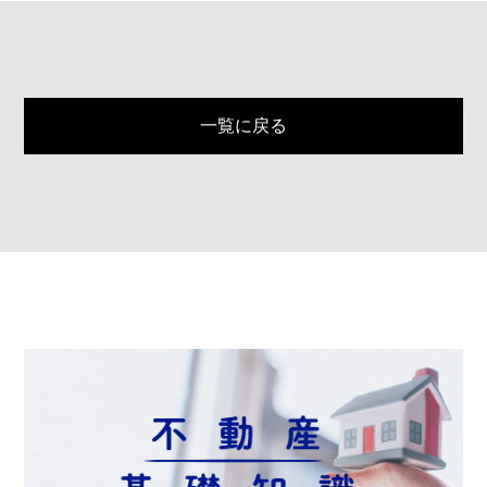
一覧に戻る