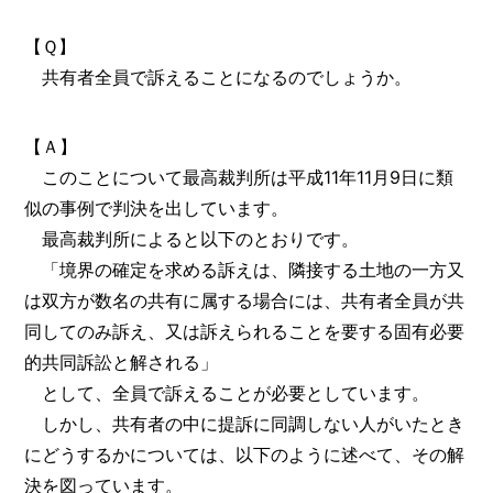
【Ｑ】
共有者全員で訴えることになるのでしょうか。
【Ａ】
このことについて最高裁判所は平成11年11月9日に類
似の事例で判決を出しています。
最高裁判所によると以下のとおりです。
「境界の確定を求める訴えは、隣接する土地の一方又
は双方が数名の共有に属する場合には、共有者全員が共
同してのみ訴え、又は訴えられることを要する固有必要
的共同訴訟と解される」
として、全員で訴えることが必要としています。
しかし、共有者の中に提訴に同調しない人がいたとき
にどうするかについては、以下のように述べて、その解
決を図っています。