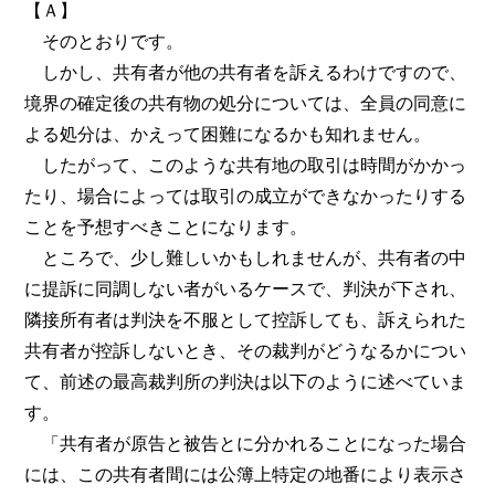
【Ａ】
そのとおりです。
しかし、共有者が他の共有者を訴えるわけですので、
境界の確定後の共有物の処分については、全員の同意に
よる処分は、かえって困難になるかも知れません。
したがって、このような共有地の取引は時間がかかっ
たり、場合によっては取引の成立ができなかったりする
ことを予想すべきことになります。
ところで、少し難しいかもしれませんが、共有者の中
に提訴に同調しない者がいるケースで、判決が下され、
隣接所有者は判決を不服として控訴しても、訴えられた
共有者が控訴しないとき、その裁判がどうなるかについ
て、前述の最高裁判所の判決は以下のように述べていま
す。
「共有者が原告と被告とに分かれることになった場合
には、この共有者間には公簿上特定の地番により表示さ