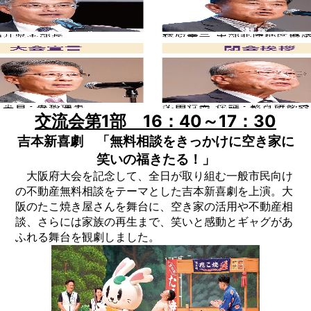
交流会第1部 16：40～17：30
吉本新喜劇 「無料相談をきっかけに空き家に
笑いの福きたる！」
大阪府大会を記念して、全日が取り組む一般市民向け
の不動産無料相談をテーマとした吉本新喜劇を上演。大
阪のたこ焼き屋さんを舞台に、空き家の活用や不動産相
談、さらには家族の再生まで、笑いと感動とギャグがあ
ふれる舞台を観劇しました。