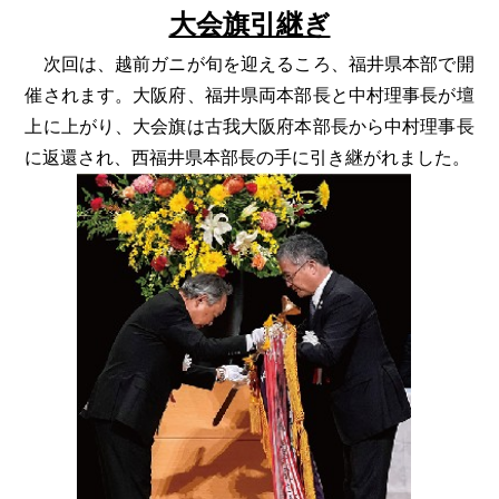
大会旗引継ぎ
次回は、越前ガニが旬を迎えるころ、福井県本部で開
催されます。大阪府、福井県両本部長と中村理事長が壇
上に上がり、大会旗は古我大阪府本部長から中村理事長
に返還され、西福井県本部長の手に引き継がれました。