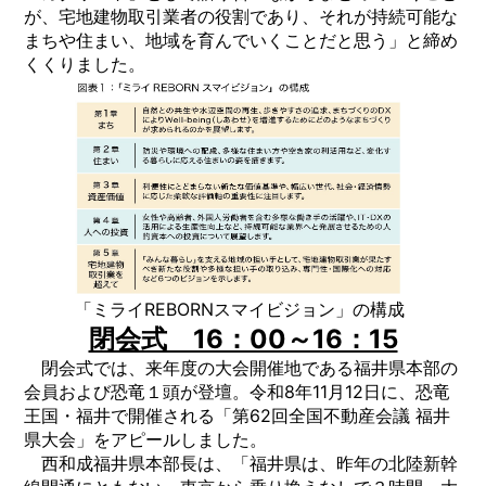
が、宅地建物取引業者の役割であり、それが持続可能な
まちや住まい、地域を育んでいくことだと思う」と締め
くくりました。
「ミライREBORNスマイビジョン」の構成
閉会式 16：00～16：15
閉会式では、来年度の大会開催地である福井県本部の
会員および恐竜１頭が登壇。令和8年11月12日に、恐竜
王国・福井で開催される「第62回全国不動産会議 福井
県大会」をアピールしました。
西和成福井県本部長は、「福井県は、昨年の北陸新幹