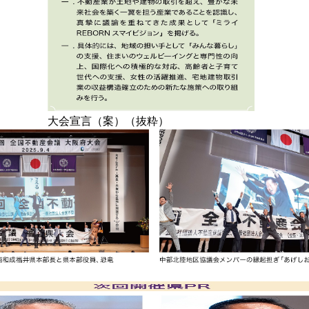
大会宣言（案）（抜粋）