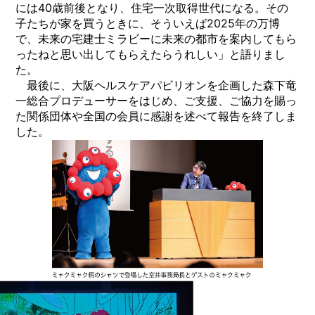
には40歳前後となり、住宅一次取得世代になる。その
子たちが家を買うときに、そういえば2025年の万博
で、未来の宅建士ミラビーに未来の都市を案内してもら
ったねと思い出してもらえたらうれしい」と語りまし
た。
最後に、大阪ヘルスケアパビリオンを企画した森下竜
一総合プロデューサーをはじめ、ご支援、ご協力を賜っ
た関係団体や全国の会員に感謝を述べて報告を終了しま
した。