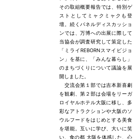
その取組概要報告では、特別ゲ
ストとしてミャクミャクも登
壇。続くパネルディスカッショ
ンでは、万博への出展に際して
当協会が調査研究して策定した
「ミライREBORNスマイビジョ
ン」を基に、「みんな暮らし」
のまちづくりについて議論を展
開しました。
交流会第１部では吉本新喜劇
を観劇、第２部は会場をリーガ
ロイヤルホテル大阪に移し、多
彩なアトラクションや大阪のソ
ウルフードをはじめとする美食
を堪能。互いに学び、大いに笑
い、食の都 大阪を体感した、心