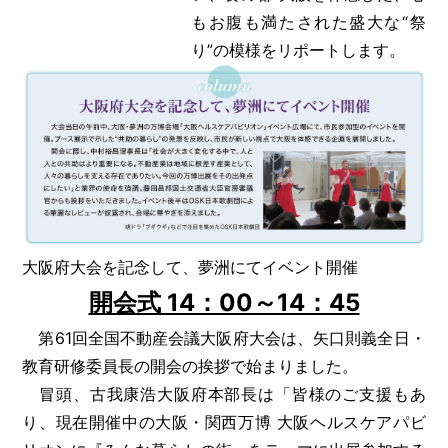
もお腹も満たされた盛大な“祭
り”の模様をリポートします。
大阪府大会を記念して、夢洲にてイベント開催
開会式 14：00～14：45
第61回全国不動産会議大阪府大会は、矢口則義全日・
教育研修委員長の開会の挨拶で始まりました。
冒頭、古我康浩大阪府本部長は「皆様のご支援もあ
り、現在開催中の大阪・関西万博 大阪ヘルスケアパビ