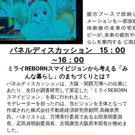
パネルディスカッション 15：00
～16：00
ミライREBORNスマイビジョンから考える「み
んな暮らし」のまちづくりとは？
パネルディスカッションは、大阪・関西万博への出展に
あたり、全日が調査研究して策定した「ミライREBORN
スマイビジョン」を基に行われました。
モデレーターを担ったのは、当ビジョンを主体となって
作成された株式会社不動産経済研究所顧問 高橋幸男
氏。パネリストは、万博実行委員である土田英明委員
長、疋田貞明副委員長、古我康浩大阪府本部長が務めま
した。