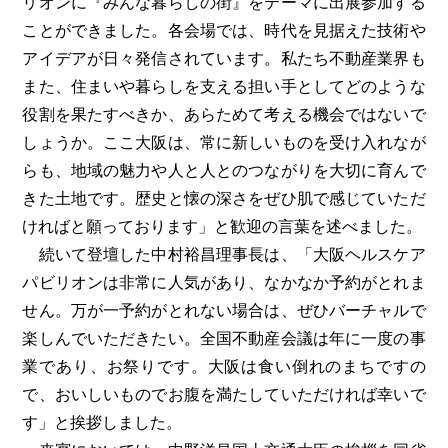
リオンに『みんな暮らしの街』をテーマに出展参加する
ことができました。各会場では、時代を見据えた技術や
アイデアが日々発信されています。私たち不動産業界も
また、住まいや暮らしを支える担い手としてどのような
役割を果たすべきか、あらためて考える機会ではないで
しょうか。ここ大阪は、常に新しいものを受け入れなが
らも、地域の魅力や人と人とのつながりを大切に育んで
きた土地です。歴史と懐の深さをぜひ肌で感じていただ
ければと願っております」と歓迎の言葉を述べました。
続いて登壇した中村裕昌理事長は、「大阪ヘルスケア
パビリオンは非常に人気があり、なかなか予約がとれま
せん。万が一予約がとれない場合は、ぜひバーチャルで
楽しんでいただきたい。全国不動産会議は年に一度の事
業であり、お祭りです。大阪は食い倒れのまちですの
で、おいしいものでお腹を満たしていただければ幸いで
す」と挨拶しました。