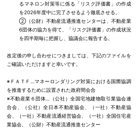
るマネロン対策等に係る「リスク評価書」の作成
を2026年度中に完了させるよう徹底させる。
②（公財）不動産流通推進センターは、不動産業
6団体の協力を得て、「リスク評価書」の作成状況
を四半期毎に把握し、協議会に報告する。
改定後の申し合わせにつきましては、下記のファイルを
ご確認いただけますと幸いです。
※ＦＡＴＦ…マネーロンダリング対策における国際協調
を推進するために設置された政府間会合
※不動産業６団体…（公社）全国宅地建物取引業協会連
合会、（公社）全日本不動産協会、（一社）不動産協
会、（一社）不動産流通経営協会、（一社）全国住宅産
業協会、（公財）不動産流通推進センター