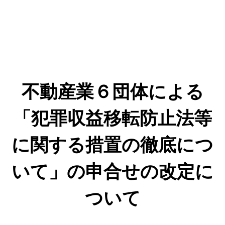
不動産業６団体による
「犯罪収益移転防止法等
に関する措置の徹底につ
いて」の申合せの改定に
ついて