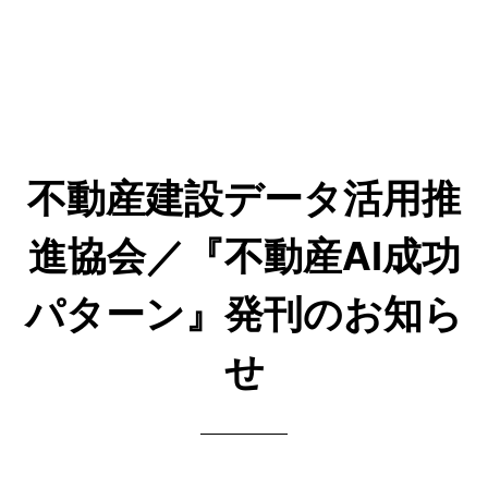
不動産建設データ活用推
進協会／『不動産AI成功
パターン』発刊のお知ら
せ