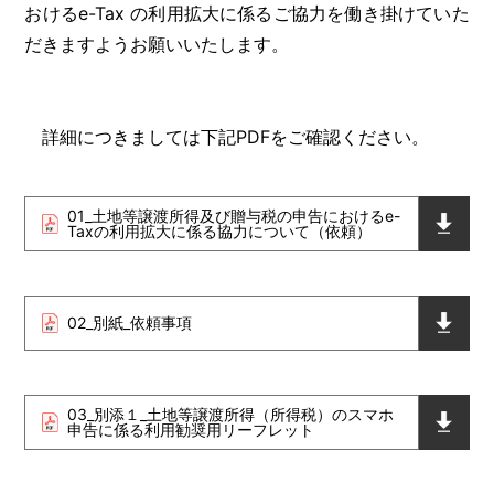
おけるe-Tax の利用拡大に係るご協力を働き掛けていた
だきますようお願いいたします。
詳細につきましては下記PDFをご確認ください。
01_土地等譲渡所得及び贈与税の申告におけるe-
Taxの利用拡大に係る協力について（依頼）
02_別紙_依頼事項
03_別添１_土地等譲渡所得（所得税）のスマホ
申告に係る利用勧奨用リーフレット