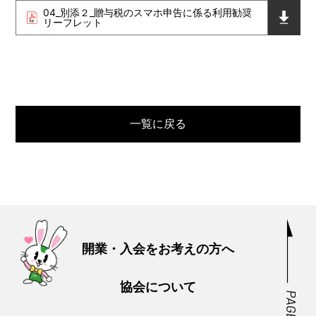
04_別添２_贈与税のスマホ申告に係る利用勧奨
リーフレット
一覧に戻る
開業・入会をお考えの方へ
協会について