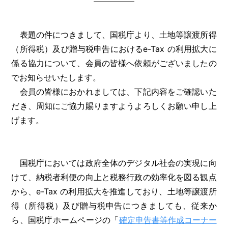
表題の件につきまして、国税庁より、土地等譲渡所得
（所得税）及び贈与税申告におけるe-Tax の利用拡大に
係る協力について、会員の皆様へ依頼がございましたの
でお知らせいたします。
会員の皆様におかれましては、下記内容をご確認いた
だき、周知にご協力賜りますようよろしくお願い申し上
げます。
国税庁においては政府全体のデジタル社会の実現に向
けて、納税者利便の向上と税務行政の効率化を図る観点
から、e-Tax の利用拡大を推進しており、土地等譲渡所
得（所得税）及び贈与税申告につきましても、従来か
ら、国税庁ホームページの「
確定申告書等作成コーナー