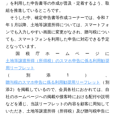
」を利用した申告書等の作成が普及・定着するよう、取
組を推進しているところです。
そうした中、確定申告書等作成コーナーでは、令和７
年１月以降、土地等譲渡所得については、スマートフォ
ンでも入力しやすい画面に変更がなされ、贈与税につい
ても、スマートフォンを利用した申告に対応できる予定
となっています。
国税庁ホームページに
土地等譲渡所得（所得税）のスマホ申告に係る利用勧奨
用リーフレット
（別添1）、
贈与税のスマホ申告に係る利用勧奨用リーフレット
（別
添2）を掲載しているので、会員各社におかれては、自
社のホームページへの掲載や接客時における配付や説明
などを通じ、当該リーフレットの内容を顧客に周知して
いただき、土地等譲渡所得（所得税）及び贈与税申告に