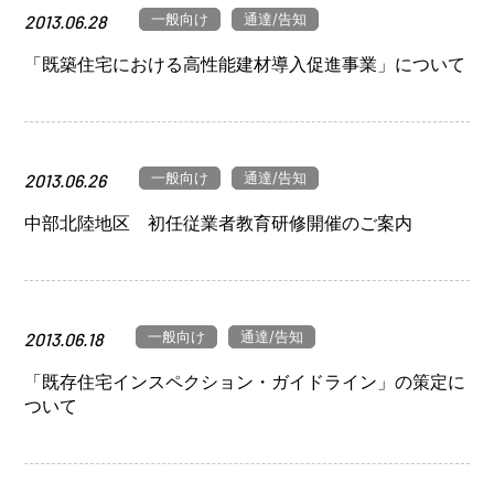
一般向け
通達/告知
2013.06.28
「既築住宅における高性能建材導入促進事業」について
一般向け
通達/告知
2013.06.26
中部北陸地区 初任従業者教育研修開催のご案内
一般向け
通達/告知
2013.06.18
「既存住宅インスペクション・ガイドライン」の策定に
ついて