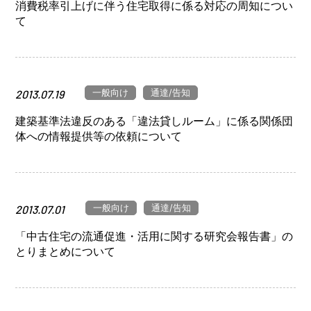
消費税率引上げに伴う住宅取得に係る対応の周知につい
て
一般向け
通達/告知
2013.07.19
建築基準法違反のある「違法貸しルーム」に係る関係団
体への情報提供等の依頼について
一般向け
通達/告知
2013.07.01
「中古住宅の流通促進・活用に関する研究会報告書」の
とりまとめについて