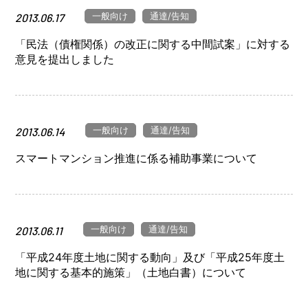
一般向け
通達/告知
2013.06.17
「民法（債権関係）の改正に関する中間試案」に対する
意見を提出しました
一般向け
通達/告知
2013.06.14
スマートマンション推進に係る補助事業について
一般向け
通達/告知
2013.06.11
「平成24年度土地に関する動向」及び「平成25年度土
地に関する基本的施策」（土地白書）について