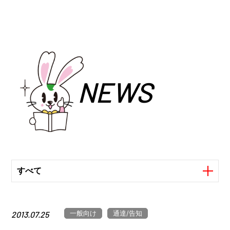
NEWS
すべて
一般向け
通達/告知
2013.07.25