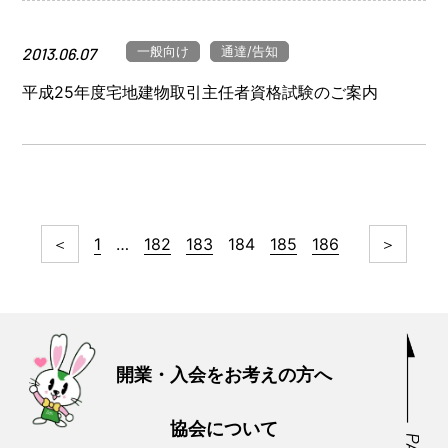
一般向け
通達/告知
2013.06.07
平成25年度宅地建物取引主任者資格試験のご案内
＜
1
…
182
183
184
185
186
＞
開業・入会をお考えの方へ
協会について