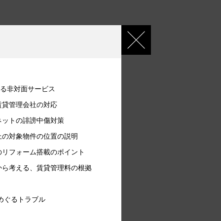
がる非対面サービス
賃貸管理会社の対応
ネットの誹謗中傷対策
上の対象物件の位置の説明
のリフォーム搭載のポイント
から考える、賃貸管理料の根拠
めぐるトラブル