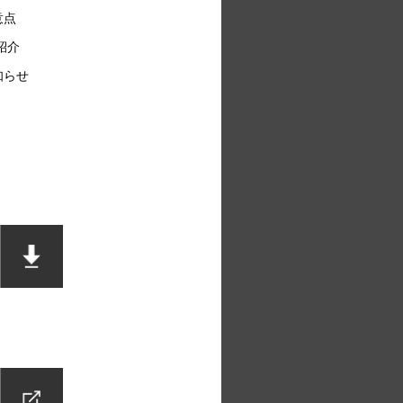
意点
紹介
知らせ