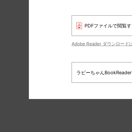
PDFファイルで閲覧す
Adobe Reader ダウンロー
ラビーちゃんBookRead