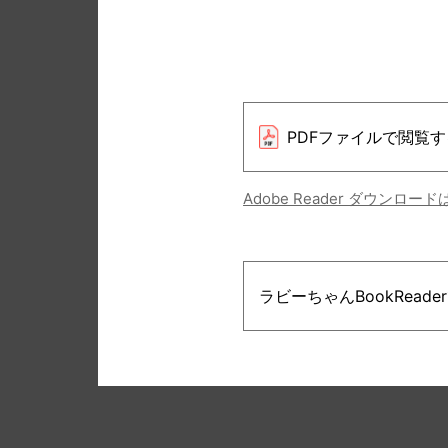
PDFファイルで閲覧す
Adobe Reader ダウンロー
ラビーちゃんBookRead