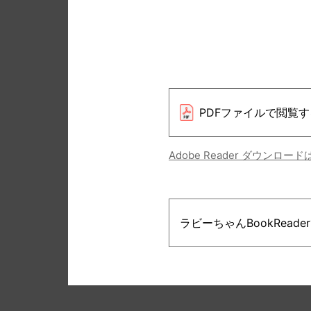
PDFファイルで閲覧す
Adobe Reader ダウンロー
ラビーちゃんBookRead